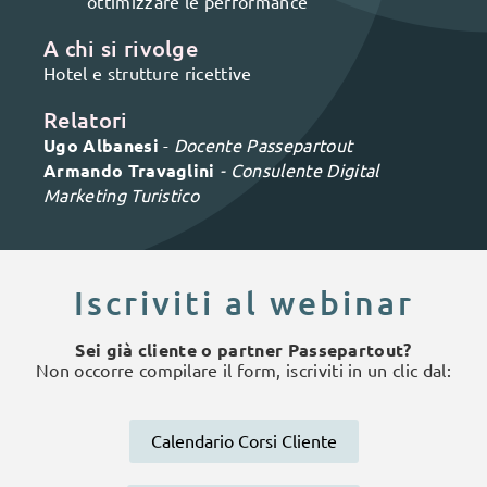
ottimizzare le performance
A chi si rivolge
Hotel e strutture ricettive
Relatori
Ugo Albanesi
-
Docente Passepartout
Armando Travaglini
- Consulente Digital
Marketing Turistico
Iscriviti al webinar
Sei già cliente o partner Passepartout?
Non occorre compilare il form, iscriviti in un clic dal:
Calendario Corsi Cliente