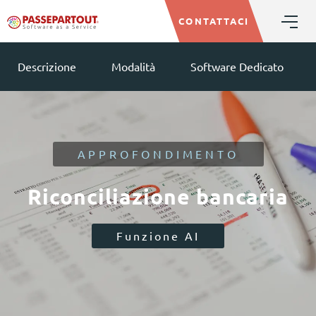
CONTATTACI
Descrizione
Modalità
Software Dedicato
APPROFONDIMENTO
Riconciliazione bancaria
Funzione AI