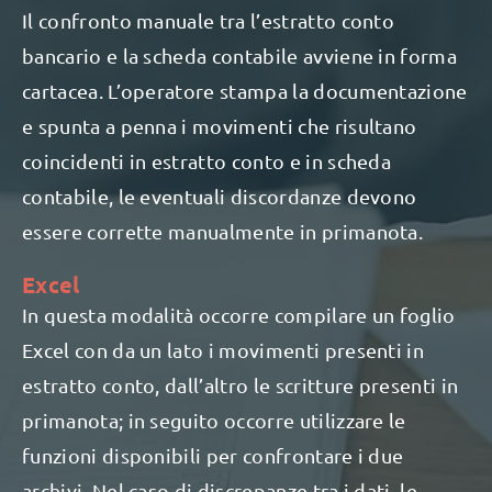
Il confronto manuale tra l’estratto conto
bancario e la scheda contabile avviene in forma
cartacea. L’operatore stampa la documentazione
e spunta a penna i movimenti che risultano
coincidenti in estratto conto e in scheda
contabile, le eventuali discordanze devono
essere corrette manualmente in primanota.
Excel
In questa modalità occorre compilare un foglio
Excel con da un lato i movimenti presenti in
estratto conto, dall’altro le scritture presenti in
primanota; in seguito occorre utilizzare le
funzioni disponibili per confrontare i due
archivi. Nel caso di discrepanze tra i dati, le