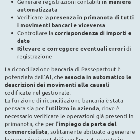
in maniera
Generare registrazioni contabili
automatizzata
presenza in primanota di tutti
Verificare la
i movimenti bancari e viceversa
corrispondenza di importi e
Controllare la
date
Rilevare e correggere eventuali errori
di
registrazione
La riconciliazione bancaria di Passepartout è
AI
associa in automatico le
potenziata dall’
, che
descrizioni dei movimenti alle causali
codificate nel gestionale.
La funzione di riconciliazione bancaria è stata
utilizzo in azienda
pensata sia per l’
, dove è
necessario verificare le operazioni già presenti in
’impiego da parte del
primanota, che per l
commercialista
, solitamente abituato a generare
le operazioni contabili con l’estratto conto in