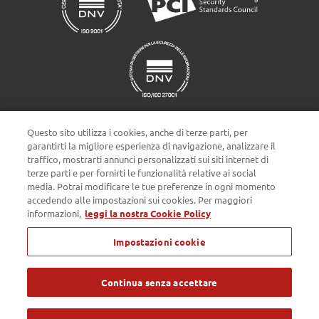
Questo sito utilizza i cookies, anche di terze parti, per
garantirti la migliore esperienza di navigazione, analizzare il
traffico, mostrarti annunci personalizzati sui siti internet di
terze parti e per fornirti le funzionalità relative ai social
Impostazioni cookie
media. Potrai modificare le tue preferenze in ogni momento
accedendo alle impostazioni sui cookies. Per maggiori
informazioni,
leggi la nostra Cookie Policy
Privacy policy
Cookie Policy
Note Legali
Impostazioni cookie
Passepartout s.p.a. - Società a socio unico - c/o SM HUB - Via
Consiglio dei Sessanta 99, 47891 Dogana Repubblica di San Marino
- Tel. 0549 978011 - Numero Verde 800 414243 - Codice Operatore
Economico SM03473 - Iscrizione Registro Società n° 6210 del 6
Continua senza accettare
agosto 2010 - Iscrizione Registro delle attività e-commerce n° 55 -
Capitale Sociale € 4.800.000 i.v. - Tutti i diritti riservati