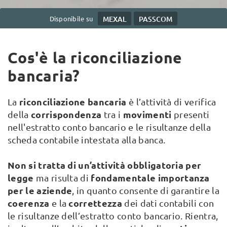
Disponibile su
MEXAL
PASSCOM
Cos'è la riconciliazione
bancaria?
riconciliazione bancaria
La
è l’attività di verifica
corrispondenza
movimenti
della
tra i
presenti
nell'estratto conto bancario e le risultanze della
scheda contabile intestata alla banca.
Non si tratta di un’attività obbligatoria per
legge
fondamentale importanza
ma risulta di
per le aziende
, in quanto consente di garantire la
coerenza
correttezza
e la
dei dati contabili con
le risultanze dell’estratto conto bancario. Rientra,