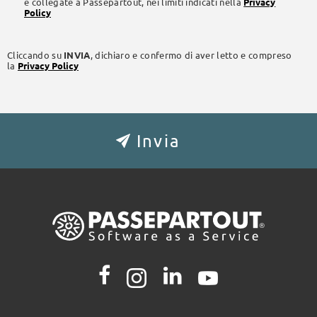
e collegate a Passepartout, nei limiti indicati nella
Privacy
Policy
Cliccando su
INVIA
, dichiaro e confermo di aver letto e compreso
la
Privacy Policy