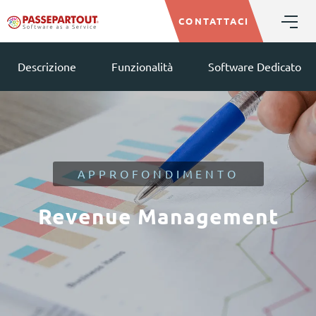
CONTATTACI
Descrizione
Funzionalità
Software Dedicato
APPROFONDIMENTO
Revenue Management