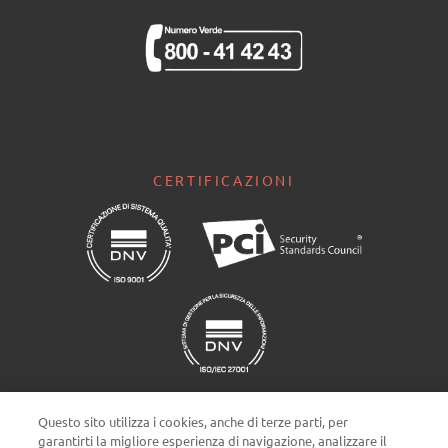
CERTIFICAZIONI
Questo sito utilizza i cookies, anche di terze parti, per
garantirti la migliore esperienza di navigazione, analizzare il