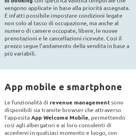
di booking
con specifica validità temporale che
vengono applicate in base alla priorità assegnata.
È infatti possibile impostare condizioni legate
non solo al tasso di occupazione, ma anche al
numero di camere occupate, libere, le nuove
prenotazioni e le cancellazioni ricevute. Così il
prezzo segue l'andamento della vendita in base a
più variabili.
App mobile e smartphone
revenue management
Le funzionalità di
sono
disponibili sia tramite browser che attraverso
App Welcome Mobile
l’apposita
, permettendo
così agli albergatori e ai loro consulenti di
accedervi in qualsiasi momento e luogo, con