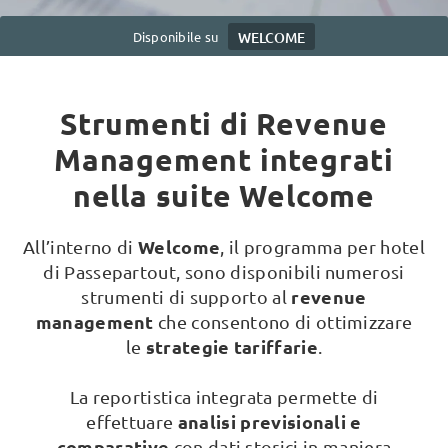
Disponibile su
WELCOME
Strumenti di Revenue
Management integrati
nella suite Welcome
Welcome
All’interno di
, il programma per hotel
di Passepartout, sono disponibili numerosi
revenue
strumenti di supporto al
management
che consentono di ottimizzare
strategie tariffarie
le
.
La reportistica integrata permette di
analisi previsionali e
effettuare
comparative
con dati storici in maniera