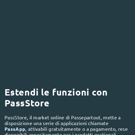
Estendi le funzioni con
PassStore
PassStore, il market online di Passepartout, mette a
disposizione una serie di applicazioni chiamate
PassApp
, attivabili gratuitamente o a pagamento, rese
disponibili appositamente per i prodotti gestionali