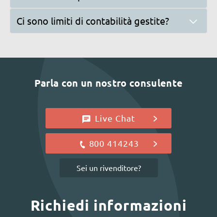
Ci sono limiti di contabilità gestite?
Parla con un nostro consulente
Live Chat
800 414243
Sei un rivenditore?
Richiedi informazioni