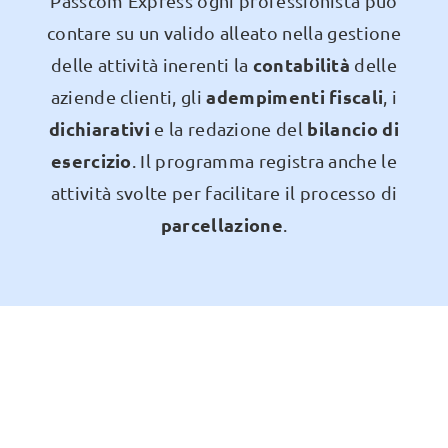
Passcom Express ogni professionista può
contare su un valido alleato nella gestione
contabilità
delle attività inerenti la
delle
adempimenti fiscali
aziende clienti, gli
, i
dichiarativi
bilancio di
e la redazione del
esercizio
. Il programma registra anche le
attività svolte per facilitare il processo di
parcellazione
.