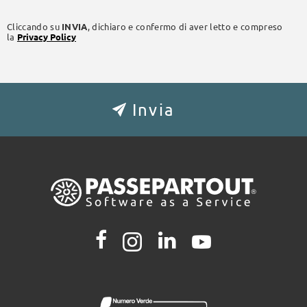
Cliccando su
INVIA
, dichiaro e confermo di aver letto e compreso
la
Privacy Policy