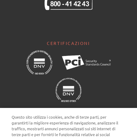
CERTIFICAZIONI
Questo sito utilizza i cookies, anche di terze parti, per
garantirti la migliore esperienza di navigazione, analizzare il
traffico, mostrarti annunci personalizzati sui siti internet di
terze parti e per fornirti le funzionalità relative ai social
Impostazioni cookie