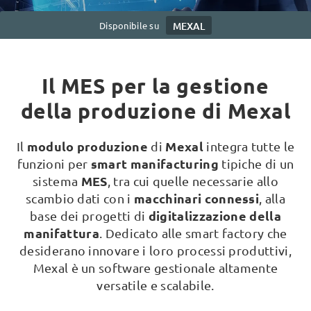
Disponibile su
MEXAL
Il MES per la gestione
della produzione di Mexal
modulo produzione
Mexal
Il
di
integra tutte le
smart manifacturing
funzioni per
tipiche di un
MES
sistema
, tra cui quelle necessarie allo
macchinari connessi
scambio dati con i
, alla
digitalizzazione della
base dei progetti di
manifattura
. Dedicato alle smart factory che
desiderano innovare i loro processi produttivi,
Mexal è un software gestionale altamente
versatile e scalabile.