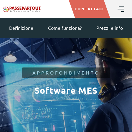
CONTATTACI
Definizione
Come funziona?
Prezzi e info
APPROFONDIMENTO
Software MES