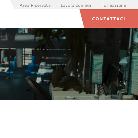
Area Riservata
Lavora con noi
Formazione
CONTATTACI