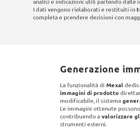
analisi e indicazioni utili partendo dalle
t
I dati vengono rielaborati e restituiti in
completa e prendere decisioni con magg
Generazione imm
Mexal
La funzionalità di
dedica
immagini di prodotto
direttam
gener
modificabile, il sistema
Le immagini ottenute possono e
valorizzare gli
contribuendo a
strumenti esterni.