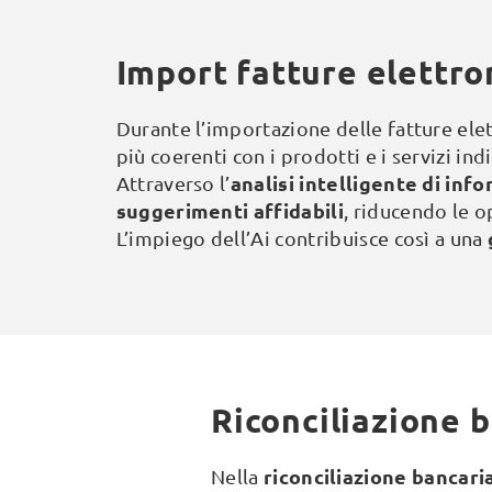
Import fatture elettro
Durante l’importazione delle fatture ele
più coerenti con i prodotti e i servizi indi
analisi intelligente di inf
Attraverso l’
suggerimenti affidabili
, riducendo le o
L’impiego dell’Ai contribuisce così a una
Riconciliazione 
riconciliazione bancari
Nella