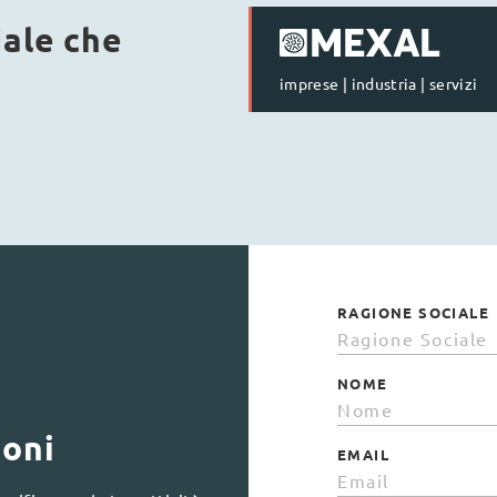
dale che
imprese | industria | servizi
RAGIONE SOCIALE
NOME
ioni
EMAIL