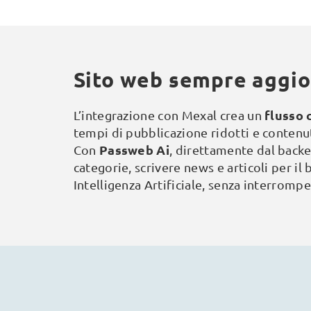
Sito web sempre aggior
flusso 
L’integrazione con Mexal crea un
tempi di pubblicazione ridotti e contenuti
Passweb Ai
Con
, direttamente dal backe
categorie, scrivere news e articoli per i
Intelligenza Artificiale, senza interromper