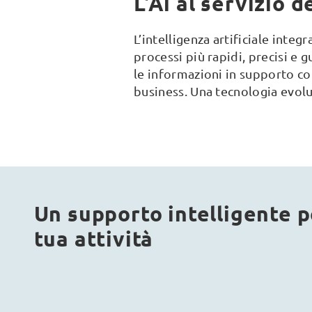
L’Ai al servizio 
L’intelligenza artificiale inte
processi più rapidi, precisi e g
le informazioni in supporto con
business. Una tecnologia evolu
Un supporto intelligente p
tua attività