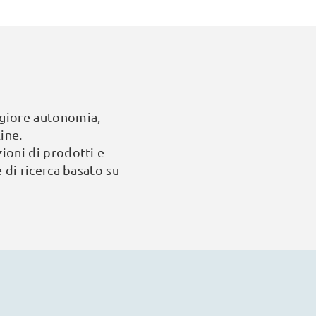
giore autonomia,
ine.
zioni di prodotti e
 di ricerca basato su