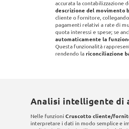
accurata la contabilizzazione d
descrizione del movimento 
cliente o fornitore, collegand
pagamenti relativi a rate di mu
quota interessi e spese; se an
automaticamente la funzione
Questa funzionalità rappresent
riconciliazione b
rendendo la
Analisi intelligente di 
Cruscotto cliente/forni
Nelle funzioni
interpretare i dati in modo semplice e 