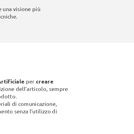
e una visione più
cniche.
rtificiale
creare
per
izione dell’articolo, sempre
odotto.
riali di comunicazione,
ento senza l’utilizzo di