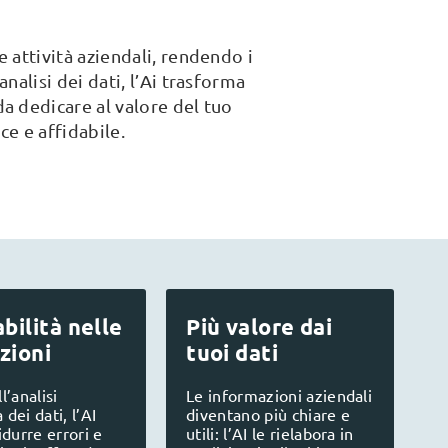
e attività aziendali, rendendo i
analisi dei dati, l’Ai trasforma
da dedicare al valore del tuo
ce e affidabile.
bilità nelle
Più valore dai
zioni
tuoi dati
l’analisi
Le informazioni aziendali
dei dati, l’AI
diventano più chiare e
idurre errori e
utili: l’AI le rielabora in