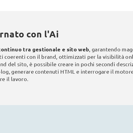
nato con l'Ai
continuo tra gestionale e sito web
, garantendo mag
 coerenti con il brand, ottimizzati per la visibilità onl
nd del sito, è possibile creare in pochi secondi descri
l blog, generare contenuti HTML e interrogare il motore
e il lavoro.