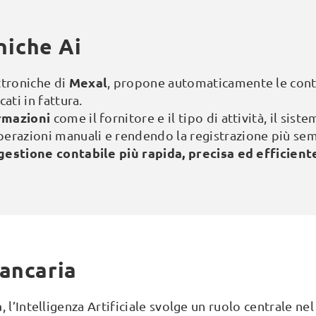
niche Ai
Mexal
ttroniche di
, propone automaticamente le contr
cati in fattura.
ormazioni
come il fornitore e il tipo di attività, il sist
perazioni manuali e rendendo la registrazione più sem
gestione contabile più rapida, precisa ed efficient
bancaria
a
, l’Intelligenza Artificiale svolge un ruolo centrale n