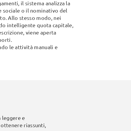
amenti, il sistema analizza la
e sociale o il nominativo del
tto. Allo stesso modo, nei
o intelligente quota capitale,
escrizione, viene aperta
orti.
do le attività manuali e
 a leggere e
 ottenere riassunti,