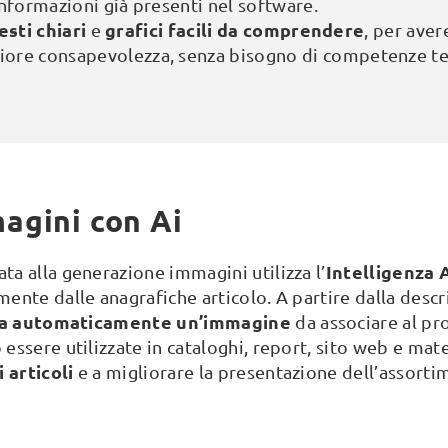
 informazioni già presenti nel software.
esti chiari
grafici facili da comprendere
e
, per aver
iore consapevolezza, senza bisogno di competenze te
agini con Ai
Intelligenza A
ta alla generazione immagini utilizza l’
ente dalle anagrafiche articolo. A partire dalla descr
a automaticamente un’immagine
da associare al pr
ssere utilizzate in cataloghi, report, sito web e mate
 articoli
e a migliorare la presentazione dell’assortim