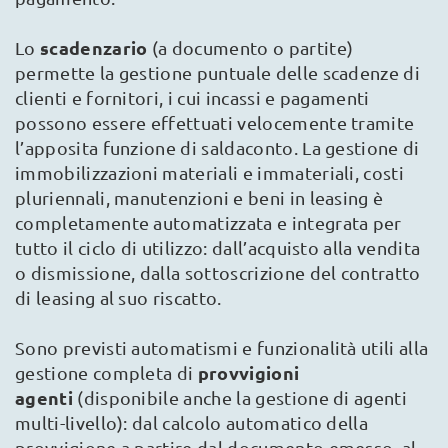
scadenzario
Lo
(a documento o partite)
permette la gestione puntuale delle scadenze di
clienti e fornitori, i cui incassi e pagamenti
possono essere effettuati velocemente tramite
l’apposita funzione di saldaconto. La gestione di
immobilizzazioni materiali e immateriali, costi
pluriennali, manutenzioni e beni in leasing è
completamente automatizzata e integrata per
tutto il ciclo di utilizzo: dall’acquisto alla vendita
o dismissione, dalla sottoscrizione del contratto
di leasing al suo riscatto.
Sono previsti automatismi e funzionalità utili alla
provvigioni
gestione completa di
agenti
(disponibile anche la gestione di agenti
multi-livello): dal calcolo automatico della
provvigione a partire dal documento emesso, al