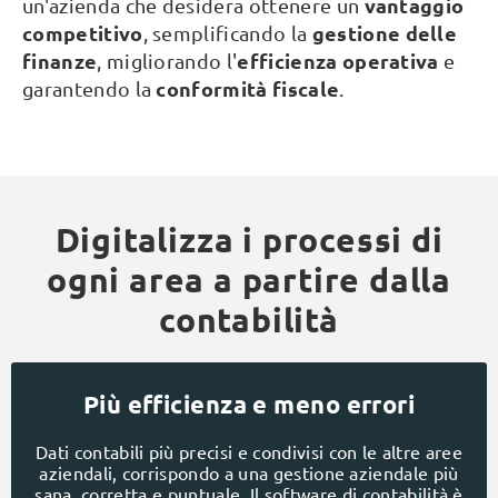
vantaggio
un'azienda che desidera ottenere un
competitivo
gestione delle
, semplificando la
finanze
efficienza operativa
, migliorando l'
e
conformità fiscale
garantendo la
.
Digitalizza i processi di
ogni area a partire dalla
contabilità
Più efficienza e meno errori
Dati contabili più precisi e condivisi con le altre aree
aziendali, corrispondo a una gestione aziendale più
sana, corretta e puntuale. Il software di contabilità è