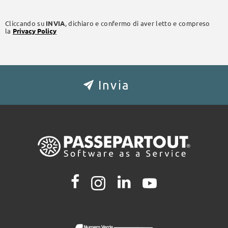
Cliccando su
INVIA
, dichiaro e confermo di aver letto e compreso
la
Privacy Policy