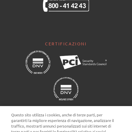
CERTIFICAZIONI
Questo sito utilizza i cookies, anche di terze parti, per
garantirti la migliore esperienza di navigazione, analizzare il
traffico, mostrarti annunci personalizzati sui siti internet di
terze parti e per fornirti le funzionalità relative ai social
Impostazioni cookie