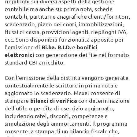
riepiloghi sui diversi aspetti della gestione
contabile ma anche su: prima nota, schede
contabili, partitari e anagrafiche clienti/fornitori,
scadenzario, piano dei conti, immobilizzazioni,
flussi di cassa, provvicioni agenti, riepiloghi IVA,
ecc. Sono disponibili funzionalità apposite per
Ri.ba. R.I.D.
bonifici
l’emissione di
e
elettronici
con generazione dei file nel formato
standard CBI arricchito.
Con l’emissione della distinta vengono generate
contestualmente le scritture in prima nota e
aggiornato lo scadenzario. Mexal consente di
bilanci di verifica
stampare
con determinazione
dell'utile o perdita di esercizio aggiornato,
includendo ratei, risconti, competenze e
simulazione degli ammortamenti. Il programma
consente la stampa di un bilancio fiscale che,