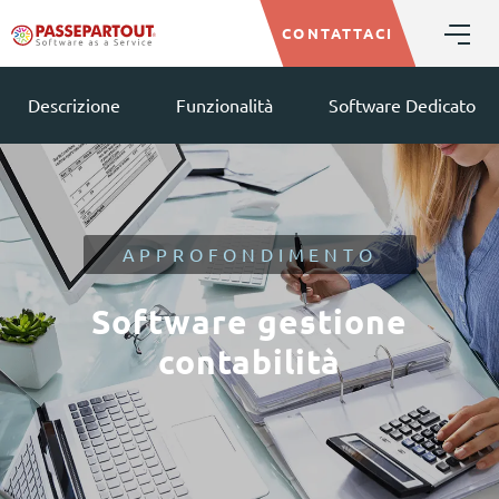
CONTATTACI
Descrizione
Funzionalità
Software Dedicato
APPROFONDIMENTO
Software gestione
contabilità