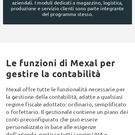
aziendali. I moduli dedicati a magazzino, logistica,
produzione e servizio clienti sono parte integrante
del programma stesso.
Le funzioni di Mexal per
gestire la contabilità
Mexal offre tutte le funzionalità necessarie per
la gestione della contabilità, adatte a qualsiasi
regime fiscale adottato: ordinario, semplificato
o forfettario. Il gestionale contiene un piano dei
conti preconfigurato che può essere
personalizzato in base alle esigenze
dell’azienda, gestisce tutti i regimi IVA e