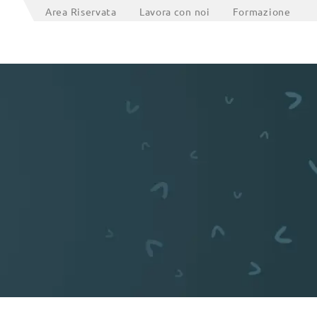
Area Riservata
Lavora con noi
Formazione