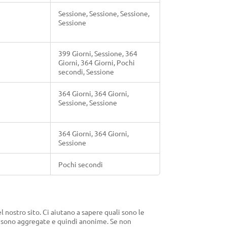
Sessione, Sessione, Sessione,
Sessione
399 Giorni, Sessione, 364
Giorni, 364 Giorni, Pochi
secondi, Sessione
364 Giorni, 364 Giorni,
Sessione, Sessione
364 Giorni, 364 Giorni,
Sessione
Pochi secondi
l nostro sito. Ci aiutano a sapere quali sono le
ie sono aggregate e quindi anonime. Se non