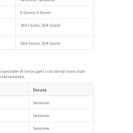
6 Giorni, 6 Giorni
364 Giorni, 364 Giorni
364 Giorni, 364 Giorni
rovider di terze parti i cui servizi sono stati
correttamente.
Durata
Sessione
Sessione
Sessione