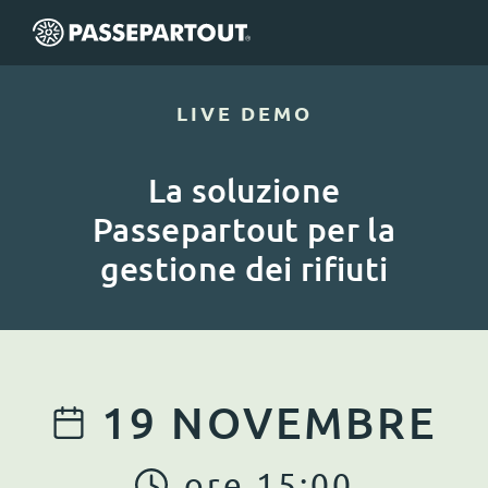
LIVE DEMO
La soluzione
Passepartout per la
gestione dei rifiuti
19
NOVEMBRE
ore
15
:
00