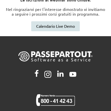
Nel ringraziarvi per l'interesse dimostrato vi invitiamo
a seguire i prossimi corsi gratuiti in programma.
Calendario Live Demo