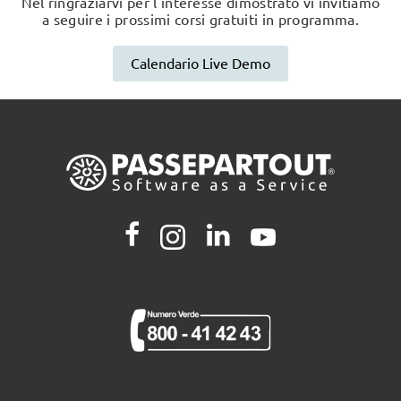
Nel ringraziarvi per l'interesse dimostrato vi invitiamo
a seguire i prossimi corsi gratuiti in programma.
Calendario Live Demo