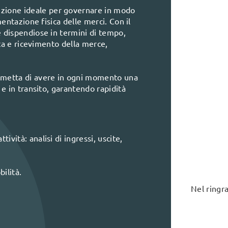
ione ideale per governare in modo
entazione fisica delle merci. Con il
 dispendiose in termini di tempo,
ita e ricevimento della merce,
rmetta di avere in ogni momento una
e in transito, garantendo rapidità
tività: analisi di ingressi, uscite,
ilità.
Nel ringra