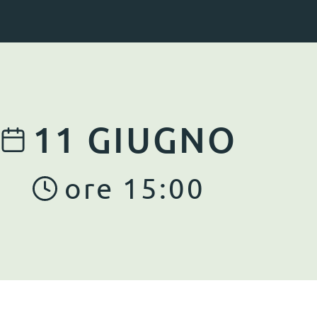
11
GIUGNO
ore
15
:
00