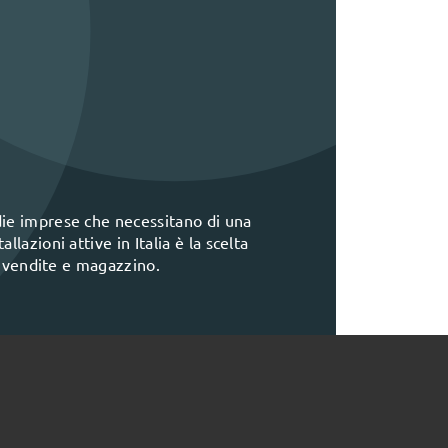
die imprese che necessitano di una
lazioni attive in Italia è la scelta
i, vendite e magazzino.