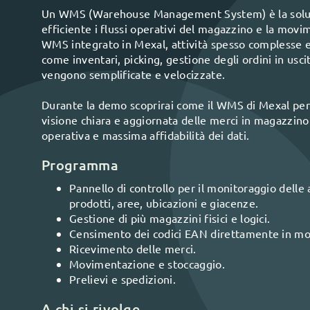
Un WMS (Warehouse Management System) è la soluz
efficiente i flussi operativi del magazzino e la movim
WMS integrato in Mexal, attività spesso complesse e
come inventari, picking, gestione degli ordini in usc
vengono semplificate e velocizzate.
Durante la demo scoprirai come il WMS di Mexal pe
visione chiara e aggiornata delle merci in magazzino 
operativa e massima affidabilità dei dati.
Programma
Pannello di controllo per il monitoraggio delle at
prodotti, aree, ubicazioni e giacenze.
Gestione di più magazzini fisici e logici.
Censimento dei codici EAN direttamente in mob
Ricevimento delle merci.
Movimentazione e stoccaggio.
Prelievi e spedizioni.
A chi si rivolge