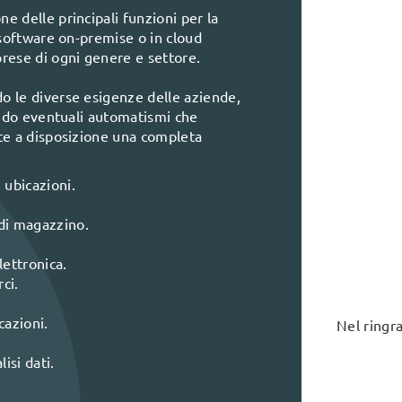
e delle principali funzioni per la
 software on-premise o in cloud
rese di ogni genere e settore.
o le diverse esigenze delle aziende,
tando eventuali automatismi che
tte a disposizione una completa
 ubicazioni.
 di magazzino.
lettronica.
ci.
cazioni.
Nel ringra
isi dati.