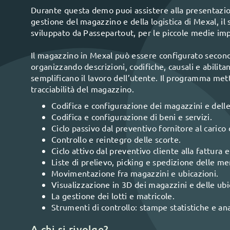
Durante questa demo puoi assistere alla presentazion
gestione del magazzino e della logistica di Mexal, il
sviluppato da Passepartout, per le piccole medie imp
Il magazzino in Mexal può essere configurato second
organizzando descrizioni, codifiche, causali e abili
semplificano il lavoro dell’utente. Il programma me
tracciabilità del magazzino.
Codifica e configurazione dei magazzini e delle
Codifica e configurazione di beni e servizi.
Ciclo passivo dal preventivo fornitore al carico
Controllo e reintegro delle scorte.
Ciclo attivo dal preventivo cliente alla fattura e
Liste di prelievo, picking e spedizione delle mer
Movimentazione fra magazzini e ubicazioni.
Visualizzazione in 3D dei magazzini e delle ubi
La gestione dei lotti e matricole.
Strumenti di controllo: stampe statistiche e anal
A chi si rivolge?