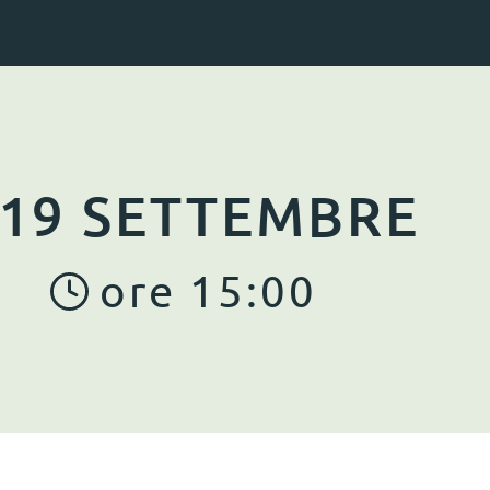
19
SETTEMBRE
ore
15
:
00