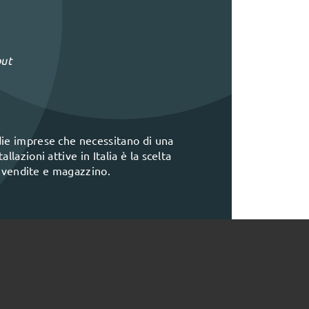
out
die imprese che necessitano di una
lazioni attive in Italia è la scelta
i, vendite e magazzino.