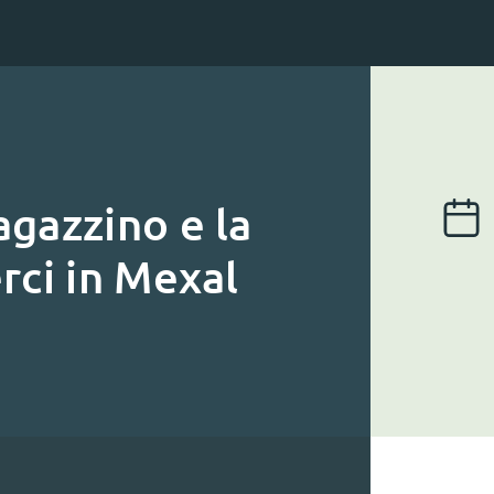
agazzino e la
rci in Mexal