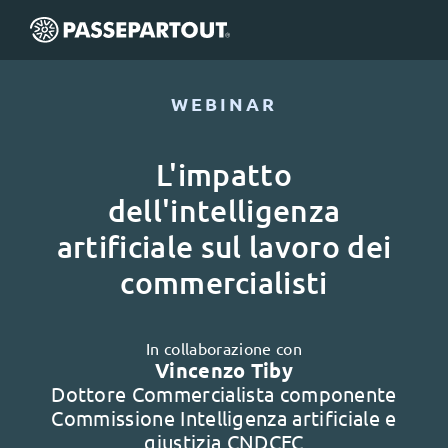
WEBINAR
L'impatto
dell'intelligenza
artificiale sul lavoro dei
commercialisti
In collaborazione con
Vincenzo Tiby
Dottore Commercialista componente
Commissione Intelligenza artificiale e
giustizia CNDCEC