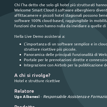
Chi l'ha detto che solo gli hotel più strutturati han
Welcome Smart Cloud il software alberghiero divent
affittacamere e piccoli hotel stagionali possono bene
software 100% cloud-based, raggiungibile in mobilità 
funzioni che non hanno nulla da invidiare a quelle d
Nella Live Demo assisterai a:
L'importanza di un software semplice e in cloud
strutture ricettive più piccole.
Panoramica delle principali funzionalità di We
Portale per le prenotazioni dirette e connessi
Integrazione con Airbnb per la pubblicazione del
A chi si rivolge?
Hotel e strutture ricettive
Relatore
Ugo Albanesi
-
Responsabile Assistenza e Formazi
Prodotto