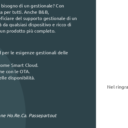
no bisogno di un gestionale? Con
a per tutti. Anche B&B,
ficiare del supporto gestionale di un
da qualsiasi dispositivo e ricco di
i un prodotto più completo.
 per le esigenze gestionali delle
lcome Smart Cloud.
one con le OTA.
le disponibilità.
Nel ringra
one Ho.Re.Ca. Passepartout