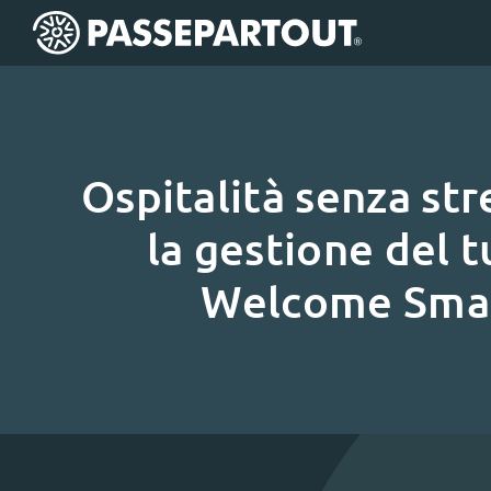
Ospitalità senza str
la gestione del 
Welcome Smar