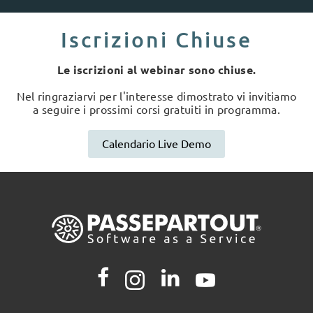
Iscrizioni Chiuse
Le iscrizioni al webinar sono chiuse.
Nel ringraziarvi per l'interesse dimostrato vi invitiamo
a seguire i prossimi corsi gratuiti in programma.
Calendario Live Demo