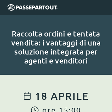
Raccolta ordini e tentata
vendita: i vantaggi di una
soluzione integrata per
agenti e venditori
18
APRILE
ore
15
:
00