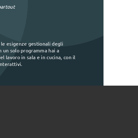
partout
le esigenze gestionali degli
In un solo programma hai a
 lavoro in sala e in cucina, con il
terattivi.