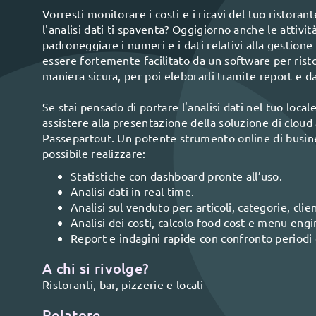
Vorresti monitorare i costi e i ricavi del tuo ristora
l'analisi dati ti spaventa? Oggigiorno anche le attivi
padroneggiare i numeri e i dati relativi alla gestione
essere fortemente facilitato da un software per ristor
maniera sicura, per poi eleborarli tramite report e 
Se stai pensado di portare l'analisi dati nel tuo loc
assistere alla presentazione della soluzione di cloud a
Passepartout. Un potente strumento online di busines
possibile realizzare:
Statistiche con dashboard pronte all’uso.
Analisi dati in real time.
Analisi sul venduto per: articoli, categorie, clie
Analisi dei costi, calcolo food cost e menu engi
Report e indagini rapide con confronto periodi e
A chi si rivolge?
Ristoranti, bar, pizzerie e locali
Relatore