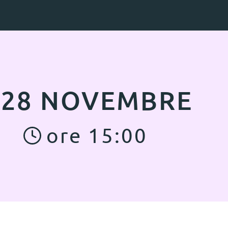
28
NOVEMBRE
ore
15
:
00