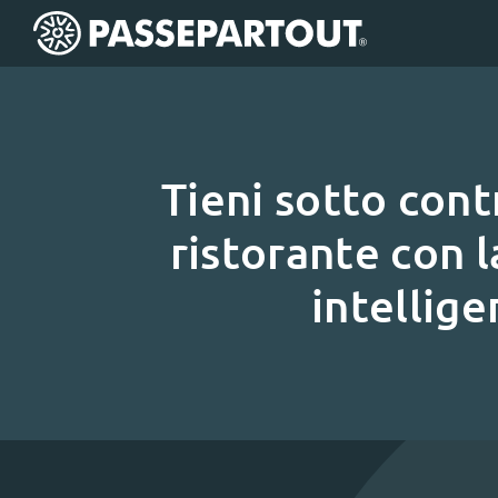
Tieni sotto contr
ristorante con l
intellige