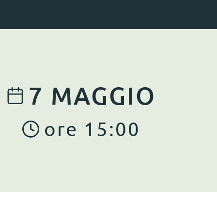
7
MAGGIO
ore
15
:
00