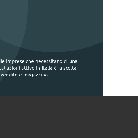
die imprese che necessitano di una
lazioni attive in Italia è la scelta
i, vendite e magazzino.