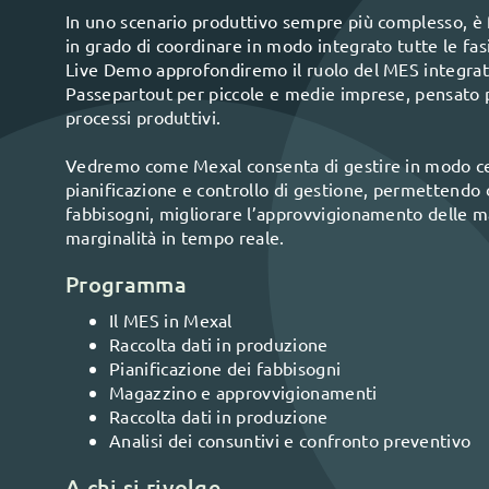
In uno scenario produttivo sempre più complesso, è
in grado di coordinare in modo integrato tutte le fas
Live Demo approfondiremo il ruolo del MES integrato
Passepartout per piccole e medie imprese, pensato pe
processi produttivi.
Vedremo come Mexal consenta di gestire in modo ce
pianificazione e controllo di gestione, permettendo 
fabbisogni, migliorare l’approvvigionamento delle m
marginalità in tempo reale.
Programma
Il MES in Mexal
Raccolta dati in produzione
Pianificazione dei fabbisogni
Magazzino e approvvigionamenti
Raccolta dati in produzione
Analisi dei consuntivi e confronto preventivo
A chi si rivolge