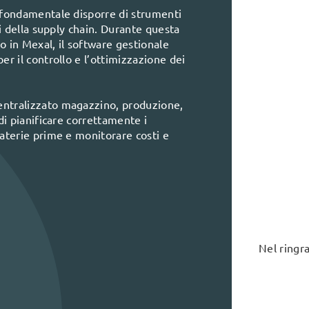
 fondamentale disporre di strumenti
i della supply chain. Durante questa
 in Mexal, il software gestionale
r il controllo e l’ottimizzazione dei
ntralizzato magazzino, produzione,
di pianificare correttamente i
aterie prime e monitorare costi e
Nel ringra