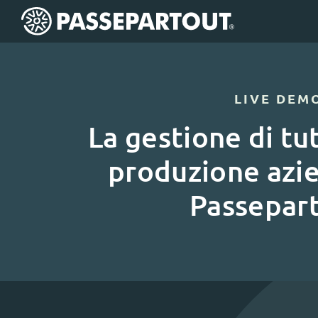
LIVE DEM
La gestione di tut
produzione azi
Passepar