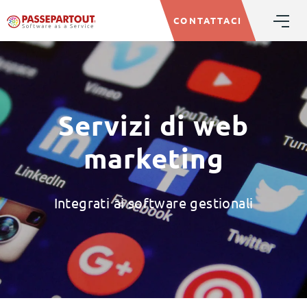
CONTATTACI
Servizi di web
marketing
Integrati ai software gestionali