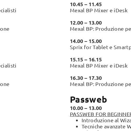
10.45 – 11.45
ialisti
Mexal BP Mixer e iDesk
12.00 – 13.00
ione
Mexal BP: Produzione per
14.00 – 15.00
Sprix for Tablet e Smar
15.15 – 16.15
ialisti
Mexal BP Mixer e iDesk
16.30 – 17.30
ione
Mexal BP: Produzione per
Passweb
10.00 – 13.00
PASSWEB FOR BEGINNE
Introduzione al Wiz
Tecniche avanzate 