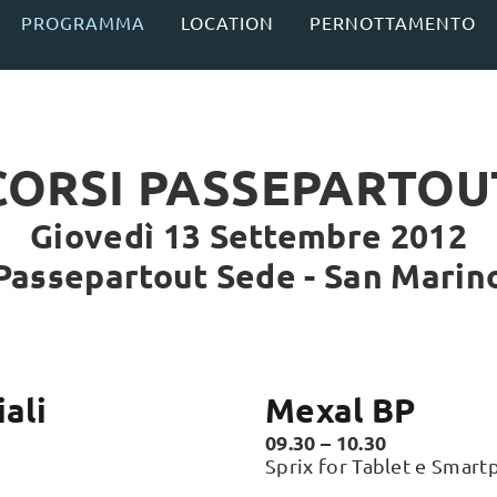
PROGRAMMA
LOCATION
PERNOTTAMENTO
CORSI PASSEPARTOU
Giovedì 13 Settembre 2012
Passepartout Sede - San Marin
ali
Mexal BP
09.30 – 10.30
Sprix for Tablet e Smar