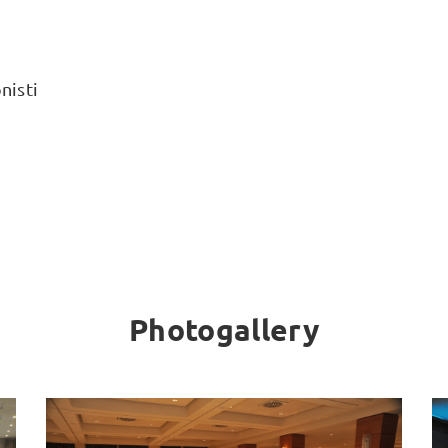
nisti
Photogallery