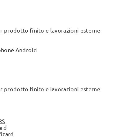
 prodotto finito e lavorazioni esterne
tphone Android
 prodotto finito e lavorazioni esterne
RS
ard
Wizard