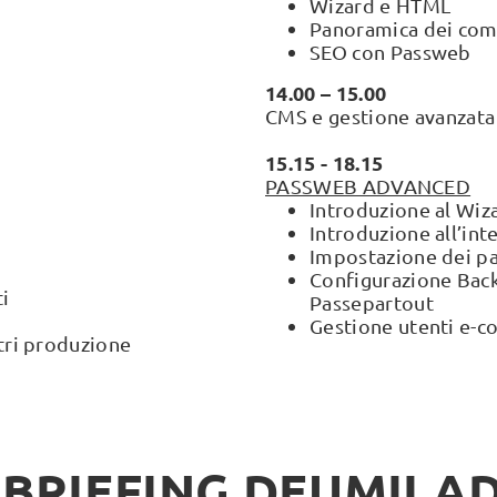
Wizard e HTML
Panoramica dei co
SEO con Passweb
14.00 – 15.00
CMS e gestione avanzata
15.15 - 18.15
PASSWEB ADVANCED
Introduzione al Wiz
Introduzione all’int
Impostazione dei p
Configurazione Back
i
Passepartout
Gestione utenti e-c
tri produzione
BRIEFING DEUMILA