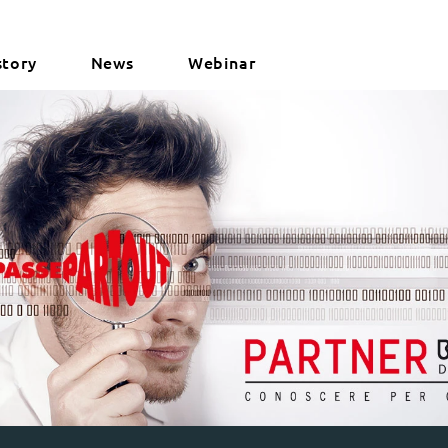
story
News
Webinar