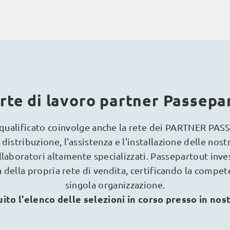
rte di lavoro partner Passepa
e qualificato coinvolge anche la rete dei PARTNER PA
distribuzione, l'assistenza e l'installazione delle nostr
ollaboratori altamente specializzati. Passepartout inv
 della propria rete di vendita, certificando la compe
singola organizzazione.
uito l'elenco delle selezioni in corso presso in nost