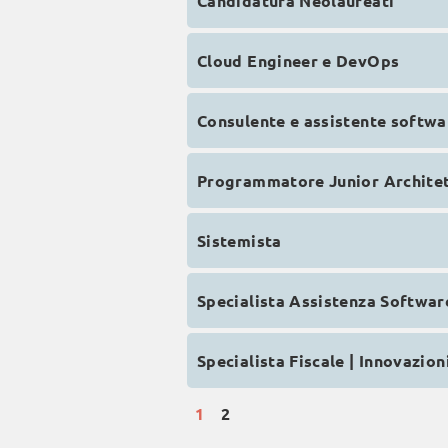
Candidatura Neolaureati
Cloud Engineer e DevOps
Consulente e assistente softwa
Programmatore Junior Architet
Sistemista
Specialista Assistenza Softwar
Specialista Fiscale | Innovazio
1
2