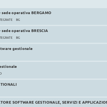
 - sede operativa BERGAMO
NTEGRATE
BG
 - sede operativa BRESCIA
NTEGRATE
BG
ftware gestionale
estionale
O
TIONALI
ATORE SOFTWARE GESTIONALE, SERVIZI E APPLICAZIO