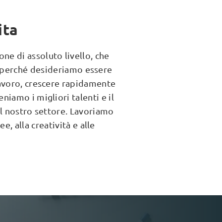
ita
e di assoluto livello, che
co perché desideriamo essere
lavoro, crescere rapidamente
iamo i migliori talenti e il
el nostro settore. Lavoriamo
e, alla creatività e alle