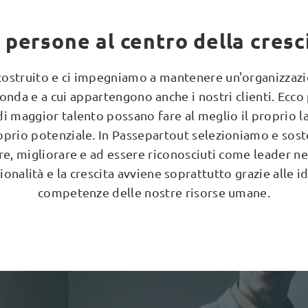
 persone al centro della cresc
ostruito e ci impegniamo a mantenere un'organizzazion
rconda e a cui appartengono anche i nostri clienti. Ec
di maggior talento possano fare al meglio il proprio 
prio potenziale. In Passepartout selezioniamo e sosten
cere, migliorare e ad essere riconosciuti come leader n
nalità e la crescita avviene soprattutto grazie alle ide
competenze delle nostre risorse umane.