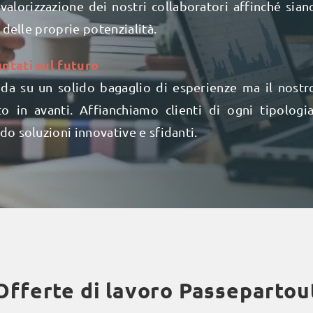
valorizzazione dei nostri collaboratori affinché sian
 delle proprie potenzialità.
ntati sul futuro
da su un solido bagaglio di esperienze ma il nostr
 in avanti. Affianchiamo clienti di ogni tipologia
o soluzioni innovative e sfidanti.
Offerte di lavoro Passepartou