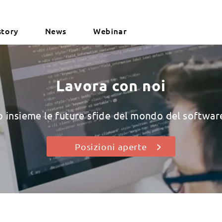
story
News
Webinar
Lavora con noi
 insieme le future sfide del mondo del softwar
Posizioni aperte