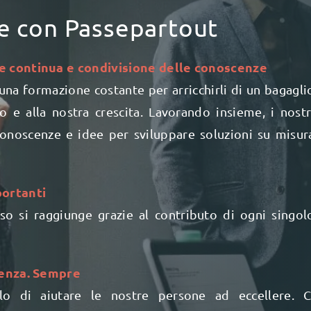
e con Passepartout
 continua e condivisione delle conoscenze
 una formazione costante per arricchirli di un bagagli
o e alla nostra crescita. Lavorando insieme, i nostr
conoscenze e idee per sviluppare soluzioni su misur
ortanti
so si raggiunge grazie al contributo di ogni singol
lenza. Sempre
lo di aiutare le nostre persone ad eccellere. C