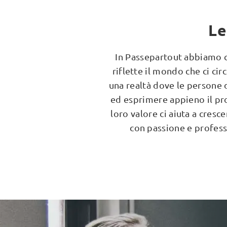
Le
In Passepartout abbiamo c
riflette il mondo che ci ci
una realtà dove le persone 
ed esprimere appieno il pro
loro valore ci aiuta a cres
con passione e professio