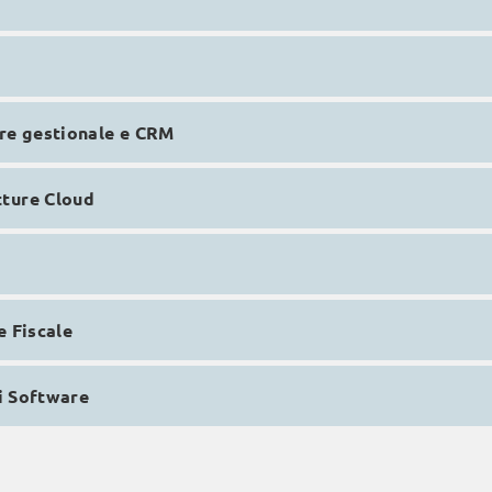
re gestionale e CRM
ture Cloud
e Fiscale
ni Software