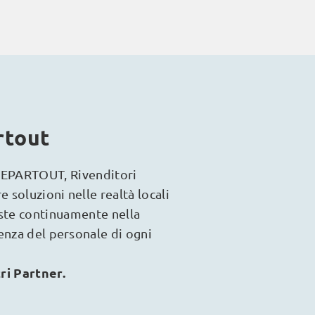
rtout
SSEPARTOUT, Rivenditori
e soluzioni nelle realtà locali
este continuamente nella
tenza del personale di ogni
ri Partner.