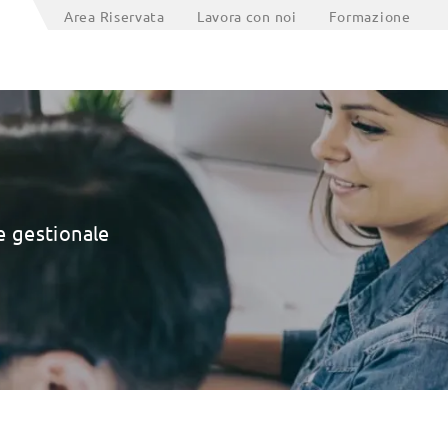
Area Riservata
Lavora con noi
Formazione
e gestionale