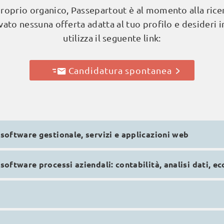
roprio organico, Passepartout è al momento alla ricer
vato nessuna offerta adatta al tuo profilo e desideri in
utilizza il seguente link:
Candidatura spontanea
 software gestionale, servizi e applicazioni web
software processi aziendali: contabilità, analisi dati, ec