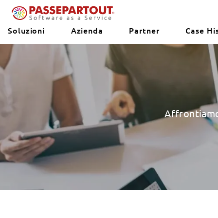
Soluzioni
Azienda
Partner
Case Hi
Affrontiamo