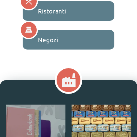
Ristoranti
Negozi