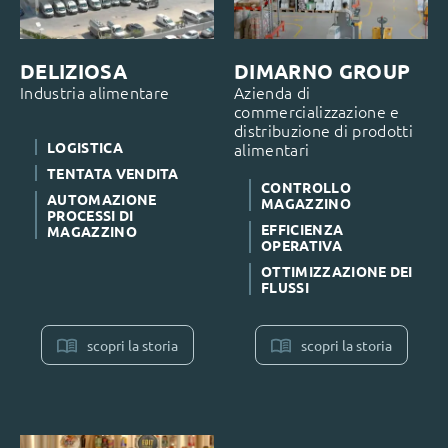
DELIZIOSA
DIMARNO GROUP
Industria alimentare
Azienda di
commercializzazione e
distribuzione di prodotti
LOGISTICA
alimentari
TENTATA VENDITA
CONTROLLO
AUTOMAZIONE
MAGAZZINO
PROCESSI DI
EFFICIENZA
MAGAZZINO
OPERATIVA
OTTIMIZZAZIONE DEI
FLUSSI
scopri la storia
scopri la storia