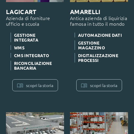
LAGICART
AMARELLI
Azienda di forniture
Antica azienda di liquirizia
ufficio e scuola
famosa in tutto il mondo
GESTIONE
AUTOMAZIONE DATI
INTEGRATA
GESTIONE
WMS
MAGAZZINO
CMS INTEGRATO
DIGITALIZZAZIONE
PROCESSI
RICONCILIAZIONE
BANCARIA
scopri la storia
scopri la storia