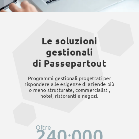
Le soluzioni
gestionali
di Passepartout
Programmi gestionali progettati per
rispondere alle esigenze di aziende più
o meno strutturate, commercialisti,
hotel, ristoranti e negozi.
.
Oltre
240
000