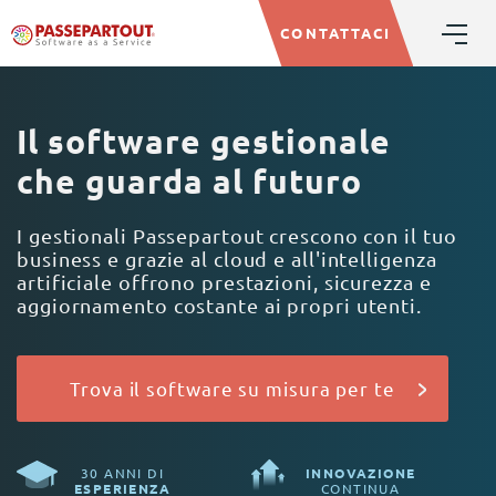
CONTATTACI
Il software gestionale
che guarda al futuro
I gestionali Passepartout crescono con il tuo
business e grazie al cloud e all'intelligenza
artificiale offrono prestazioni, sicurezza e
aggiornamento costante ai propri utenti.
Trova il software su misura per te
30 ANNI DI
INNOVAZIONE
ESPERIENZA
CONTINUA