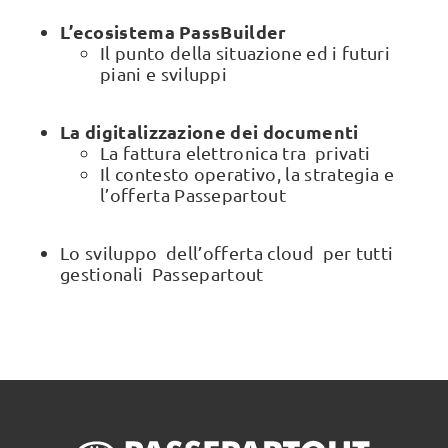
L’ecosistema PassBuilder
Il punto della situazione ed i futuri
piani e sviluppi
La digitalizzazione dei documenti
La fattura elettronica tra privati
Il contesto operativo, la strategia e
l’offerta Passepartout
Lo sviluppo dell’offerta cloud per tutti
gestionali Passepartout