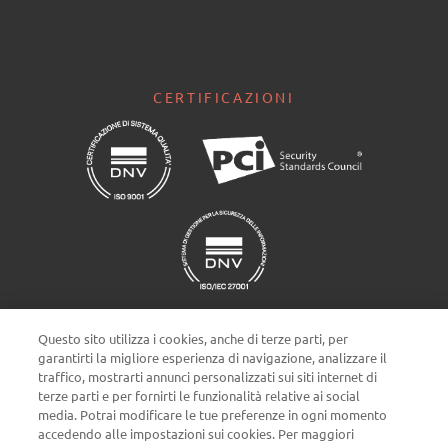
CERTIFICAZIONI
Questo sito utilizza i cookies, anche di terze parti, per
garantirti la migliore esperienza di navigazione, analizzare il
traffico, mostrarti annunci personalizzati sui siti internet di
terze parti e per fornirti le funzionalità relative ai social
Impostazioni cookie
media. Potrai modificare le tue preferenze in ogni momento
accedendo alle impostazioni sui cookies. Per maggiori