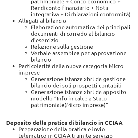
patrimoniale + Conto economico +
Rendiconto finanziario + Nota
integrativa + Dichiarazioni conformità)
Allegati al bilancio
Elaborazione automatica dei principali
documenti di corredo al bilancio
d’esercizio
Relazione sulla gestione
Verbale assemblea per approvazione
bilancio
Particolarità della nuova categoria Micro
imprese
Generazione istanza xbrl da gestione
bilancio dei soli prospetti contabili
Generazione istanza xbrl da apposito
modello “Info in calce a Stato
patrimoniale(Micro imprese)”
Deposito della pratica di bilancio in CCIAA
Preparazione della pratica e invio
telematico in CCIAA tramite servizio