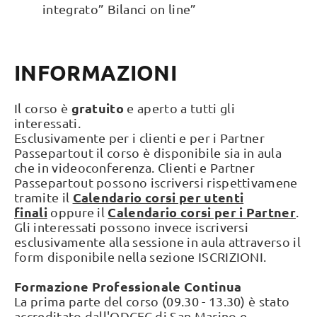
integrato” Bilanci on line”
INFORMAZIONI
gratuito
Il corso è
e aperto a tutti gli
interessati.
Esclusivamente per i clienti e per i Partner
Passepartout il corso è disponibile sia in aula
che in videoconferenza. Clienti e Partner
Passepartout possono iscriversi rispettivamene
Calendario corsi per utenti
tramite il
finali
Calendario corsi per i Partner
oppure il
.
Gli interessati possono invece iscriversi
esclusivamente alla sessione in aula attraverso il
form disponibile nella sezione ISCRIZIONI.
Formazione Professionale Continua
La prima parte del corso (09.30 - 13.30) è stato
accreditato dall'ODCEC di San Marino e