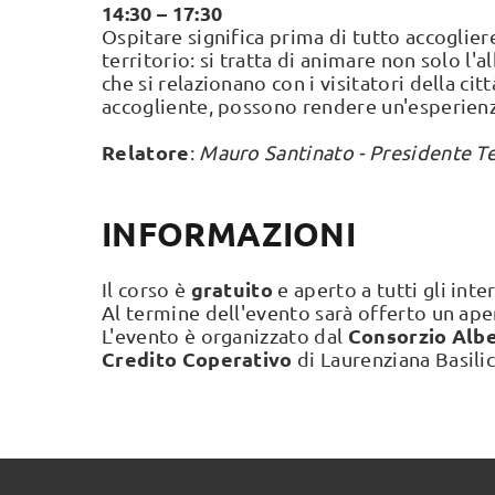
14:30 – 17:30
Ospitare significa prima di tutto accoglier
territorio: si tratta di animare non solo l'
che si relazionano con i visitatori della c
accogliente, possono rendere un'esperien
Relatore
:
Mauro Santinato - Presidente 
INFORMAZIONI
gratuito
Il corso è
e aperto a tutti gli in
Al termine dell'evento sarà offerto un aperi
Consorzio Alb
L'evento è organizzato dal
Credito Coperativo
di Laurenziana Basilic