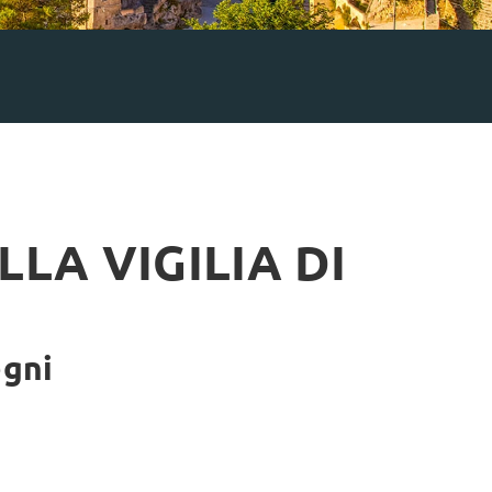
LA VIGILIA DI
egni