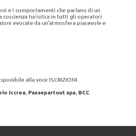
zioni e i comportamenti che parlano di un
 coscienza turisitca in tutti gli operatori
sazioni evocate da un'atmosfera piacevole e
isponibile alla voce ISCRIZIONI.
io Iccrea
Passepartout spa
BCC
,
,