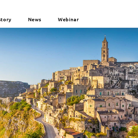
story
News
Webinar