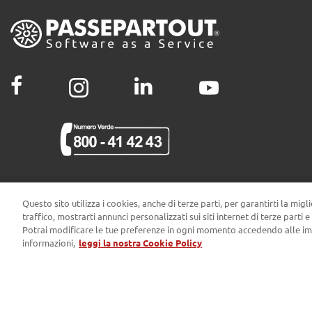
CERTIFICAZIONI
Questo sito utilizza i cookies, anche di terze parti, per garantirti la migl
traffico, mostrarti annunci personalizzati sui siti internet di terze parti e
Potrai modificare le tue preferenze in ogni momento accedendo alle im
informazioni,
leggi la nostra Cookie Policy