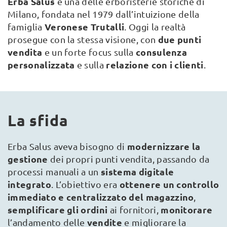
Erba Salus
è una delle erboristerie storiche di
Milano, fondata nel 1979 dall’intuizione della
Veronese Trutalli
famiglia
. Oggi la realtà
due punti
prosegue con la stessa visione, con
vendita
consulenza
e un forte focus sulla
personalizzata
relazione con i clienti
e sulla
.
La sfida
modernizzare la
Erba Salus aveva bisogno di
gestione
dei propri punti vendita, passando da
sistema digitale
processi manuali a un
integrato
ottenere un controllo
. L’obiettivo era
immediato e centralizzato del magazzino
,
semplificare gli ordini
monitorare
ai fornitori,
vendite
l’andamento delle
e migliorare la