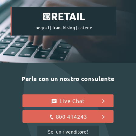
negozi | franchising | catene
Parla con un nostro consulente
Live Chat
800 414243
Sei un rivenditore?