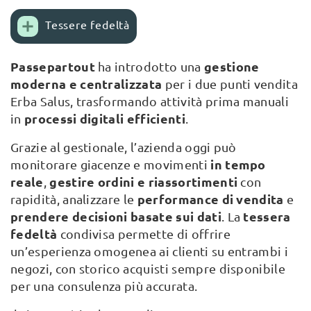
Tessere fedeltà
Passepartout
gestione
ha introdotto una
moderna e centralizzata
per i due punti vendita
Erba Salus, trasformando attività prima manuali
processi digitali efficienti
in
.
Grazie al gestionale, l’azienda oggi può
in tempo
monitorare giacenze e movimenti
reale
gestire ordini e riassortimenti
,
con
performance di vendita
rapidità, analizzare le
e
prendere decisioni basate sui dati
tessera
. La
fedeltà
condivisa permette di offrire
un’esperienza omogenea ai clienti su entrambi i
negozi, con storico acquisti sempre disponibile
per una consulenza più accurata.