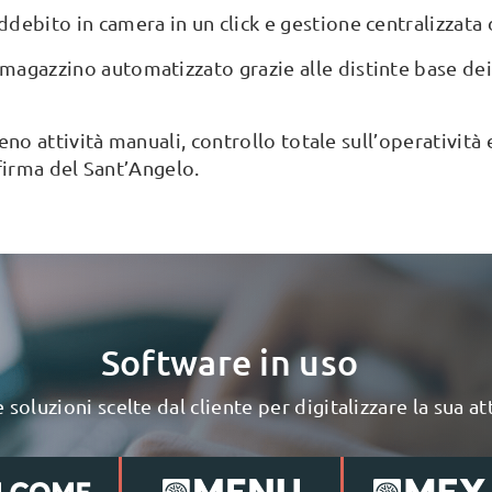
ddebito in camera in un click e gestione centralizzata 
magazzino automatizzato grazie alle distinte base dei 
eno attività manuali, controllo totale sull’operatività
 firma del Sant’Angelo.
Software in uso
e soluzioni scelte dal cliente per digitalizzare la sua at