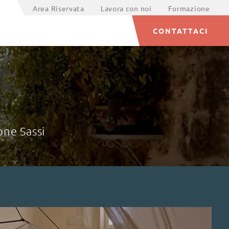
Area Riservata
Lavora con noi
Formazione
CONTATTACI
one Sassi