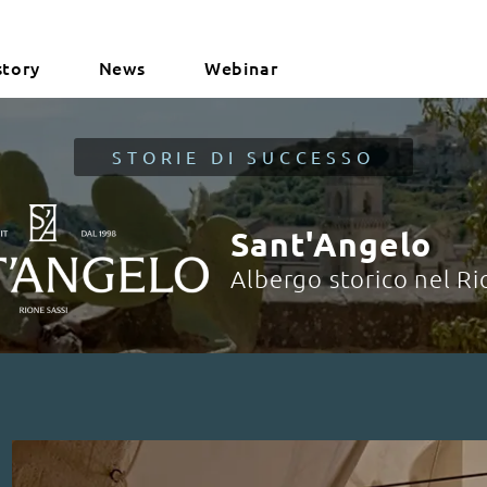
story
News
Webinar
STORIE DI SUCCESSO
Sant'Angelo
Albergo storico nel Ri