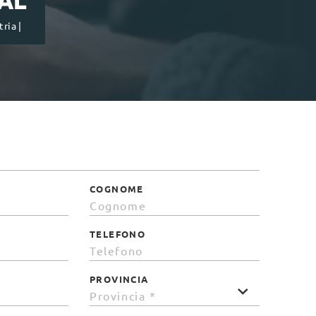
ria |
COGNOME
TELEFONO
PROVINCIA