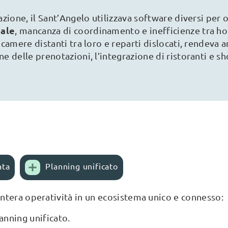
zazione, il Sant’Angelo utilizzava software diversi per
nale
, mancanza di coordinamento e inefficienze tra ho
 camere distanti tra loro e reparti dislocati, rendeva 
one delle prenotazioni, l’integrazione di ristoranti e s
ata
Planning unificato
intera operatività in un ecosistema unico e connesso:
anning unificato.