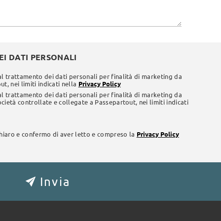
I DATI PERSONALI
al trattamento dei dati personali per finalità di marketing da
t, nei limiti indicati nella
Privacy Policy
al trattamento dei dati personali per finalità di marketing da
società controllate e collegate a Passepartout, nei limiti indicati
chiaro e confermo di aver letto e compreso la
Privacy Policy