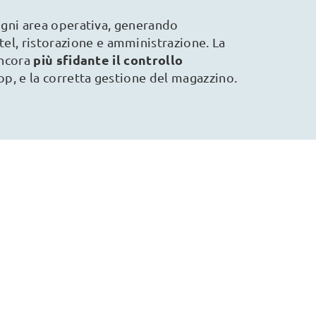
 ogni area operativa, generando
tel, ristorazione e amministrazione. La
più sfidante il controllo
ancora
hop, e la corretta gestione del magazzino.