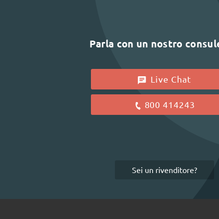
Parla con un nostro consu
Live Chat
800 414243
Sei un rivenditore?