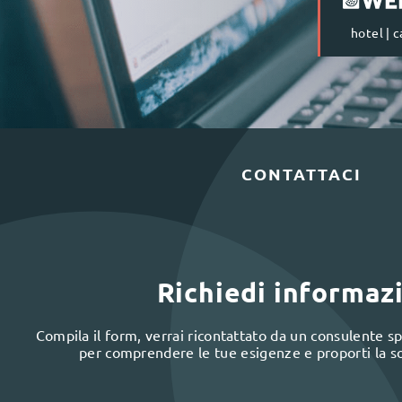
hotel | 
CONTATTACI
Richiedi informaz
Compila il form, verrai ricontattato da un consulente spe
per comprendere le tue esigenze e proporti la s