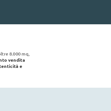
oltre 8.000 mq,
nto vendita
tenticità e