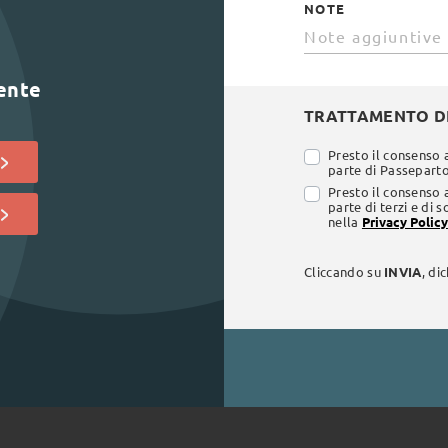
NOTE
lente
TRATTAMENTO DE
Presto il consenso 
parte di Passepartou
Presto il consenso 
parte di terzi e di 
nella
Privacy Policy
Cliccando su
INVIA
, di