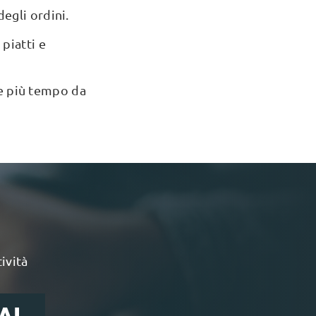
degli ordini.
piatti e
 e più tempo da
tività