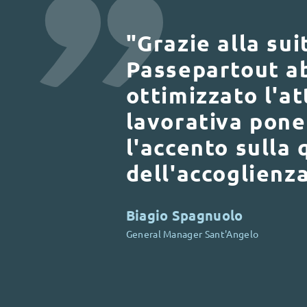
"Grazie alla sui
Passepartout a
ottimizzato l'at
lavorativa pon
l'accento sulla 
dell'accoglienz
Biagio Spagnuolo
General Manager Sant'Angelo