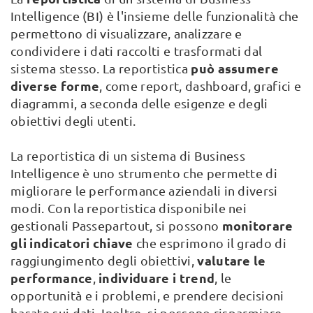
Intelligence (BI) è l'insieme delle funzionalità che
permettono di visualizzare, analizzare e
condividere i dati raccolti e trasformati dal
può assumere
sistema stesso. La reportistica
diverse forme
, come report, dashboard, grafici e
diagrammi, a seconda delle esigenze e degli
obiettivi degli utenti.
La reportistica di un sistema di Business
Intelligence è uno strumento che permette di
migliorare le performance aziendali in diversi
modi. Con la reportistica disponibile nei
monitorare
gestionali Passepartout, si possono
gli indicatori chiave
che esprimono il grado di
valutare le
raggiungimento degli obiettivi,
performance
individuare i trend
,
, le
opportunità e i problemi, e prendere decisioni
basate sui dati. Inoltre, si possono risparmiare