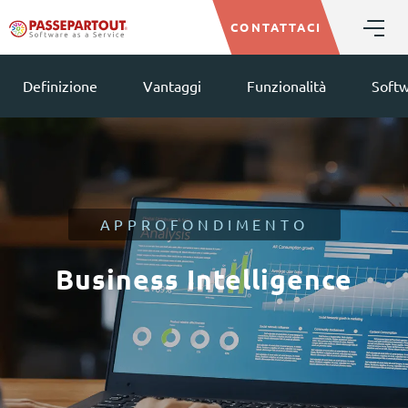
CONTATTACI
Definizione
Vantaggi
Funzionalità
Softw
APPROFONDIMENTO
Business Intelligence