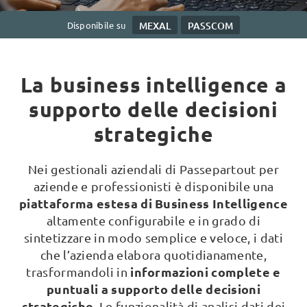
Disponibile su
MEXAL
PASSCOM
La business intelligence a
supporto delle decisioni
strategiche
Nei gestionali aziendali di Passepartout per
aziende e professionisti è disponibile una
piattaforma estesa di Business Intelligence
altamente configurabile e in grado di
sintetizzare in modo semplice e veloce, i dati
che l’azienda elabora quotidianamente,
informazioni complete e
trasformandoli in
puntuali a supporto delle decisioni
strategiche
. Le funzionalità di analisi dati dei