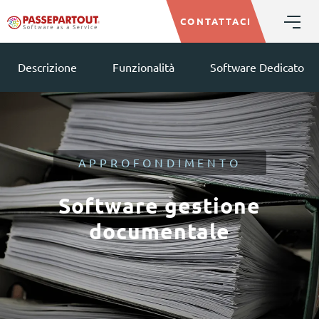
CONTATTACI
Descrizione
Funzionalità
Software Dedicato
APPROFONDIMENTO
Software gestione
documentale