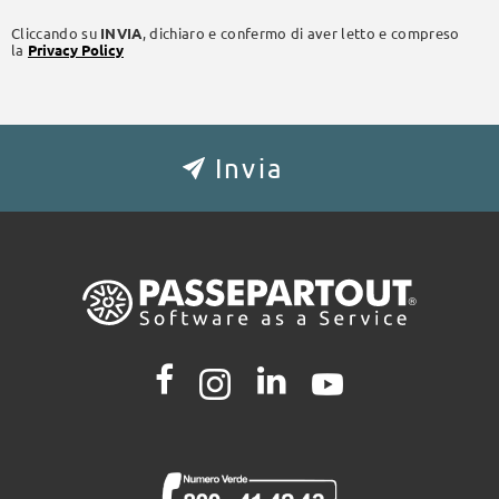
Cliccando su
INVIA
, dichiaro e confermo di aver letto e compreso
la
Privacy Policy