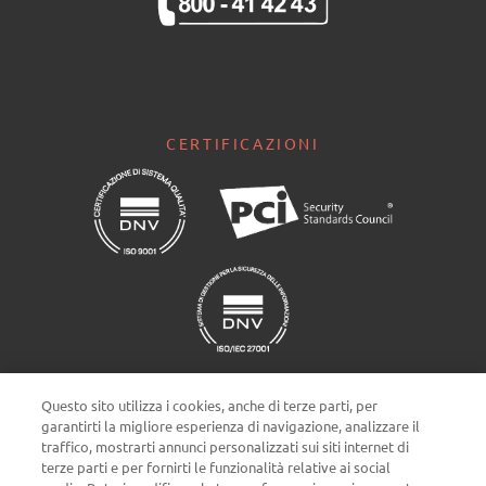
CERTIFICAZIONI
Questo sito utilizza i cookies, anche di terze parti, per
garantirti la migliore esperienza di navigazione, analizzare il
traffico, mostrarti annunci personalizzati sui siti internet di
terze parti e per fornirti le funzionalità relative ai social
Impostazioni cookie