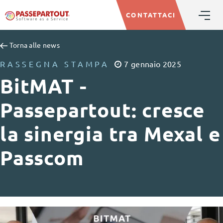
CONTATTACI
Torna alle news
RASSEGNA STAMPA
7
gennaio
2025
BitMAT -
Passepartout: cresce
la sinergia tra Mexal e
Passcom