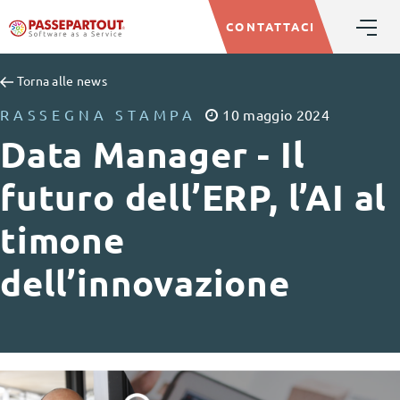
CONTATTACI
Torna alle news
RASSEGNA STAMPA
10
maggio
2024
Data Manager - Il
futuro dell’ERP, l’AI al
timone
dell’innovazione