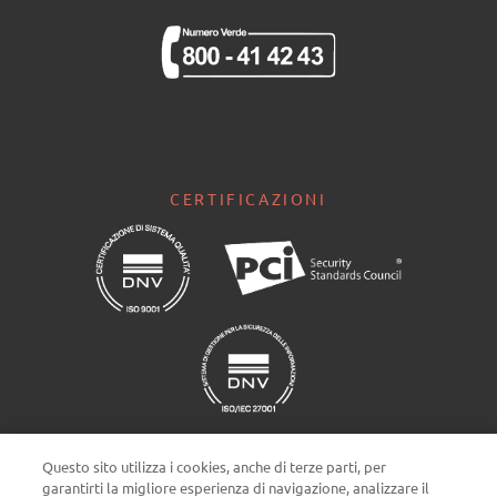
CERTIFICAZIONI
Questo sito utilizza i cookies, anche di terze parti, per
garantirti la migliore esperienza di navigazione, analizzare il