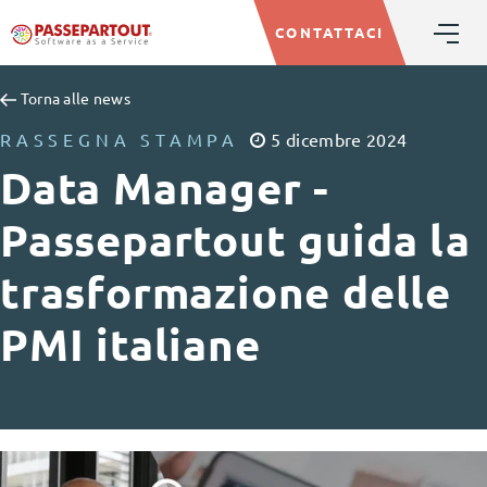
CONTATTACI
Torna alle news
RASSEGNA STAMPA
5
dicembre
2024
Data Manager -
Passepartout guida la
trasformazione delle
PMI italiane