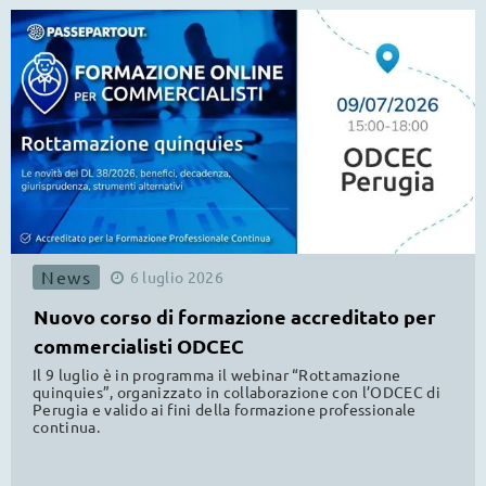
News
6
luglio
2026
Nuovo corso di formazione accreditato per
commercialisti ODCEC
Il 9 luglio è in programma il webinar “Rottamazione
quinquies”, organizzato in collaborazione con l’ODCEC di
Perugia e valido ai fini della formazione professionale
continua.