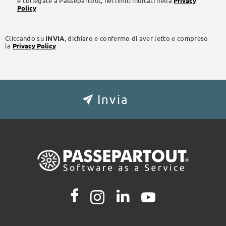
e collegate a Passepartout, nei limiti indicati nella
Privacy
Policy
Cliccando su
INVIA
, dichiaro e confermo di aver letto e compreso
la
Privacy Policy