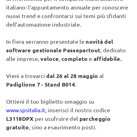
italiano: l’appuntamento annuale per conoscere
nuovi trend e confrontarsi sui temi più sfidanti
dell'automazione industriale.
novità del
In fiera verranno presentate le
software gestionale Passepartout
, dedicato
veloce
completo
affidabile.
alle imprese,
,
e
dal 26 al 28 maggio
Vieni a trovarci
al
Padiglione 7 - Stand B014
.
Ottieni il tuo biglietto omaggio su
www.spsitalia.it
, inserisci il nostro codice
L3118DPX
parcheggio
per usufruire del
gratuito
, sino a esaurimento posti.