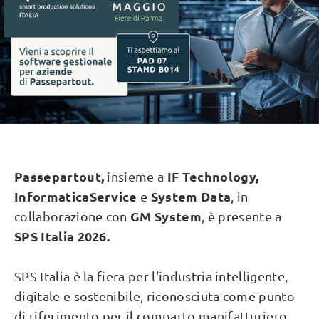
Passepartout,
IF Technology,
insieme a
InformaticaService
System Data
e
, in
GM System
collaborazione con
, è presente
a
SPS Italia 2026.
SPS Italia è la fiera per l'industria intelligente,
digitale e sostenibile, riconosciuta come punto
di riferimento per il comparto manifatturiero