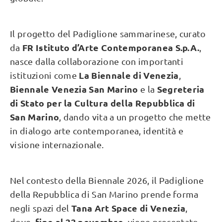
Il progetto del Padiglione sammarinese, curato
FR Istituto d’Arte Contemporanea S.p.A.
da
,
nasce dalla collaborazione con importanti
La Biennale di Venezia
istituzioni come
,
Biennale Venezia San Marino
Segreteria
e la
di Stato per la Cultura della Repubblica di
San Marino
, dando vita a un progetto che mette
in dialogo arte contemporanea, identità e
visione internazionale.
Nel contesto della Biennale 2026, il Padiglione
della Repubblica di San Marino prende forma
Tana Art Space di Venezia
negli spazi del
,
fino al 22 novembre
dove,
, viene presentato