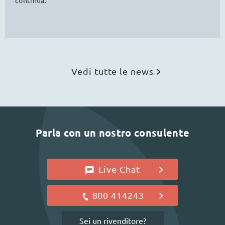
continua.
Vedi tutte le news
Parla con un nostro consulente
Live Chat
800 414243
Sei un rivenditore?