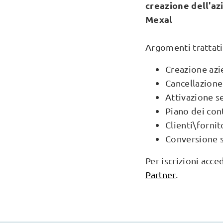
creazione dell'az
Mexal
Argomenti trattati
Creazione az
Cancellazione
Attivazione se
Piano dei con
Clienti\fornit
Conversione s
Per iscrizioni acce
Partner
.