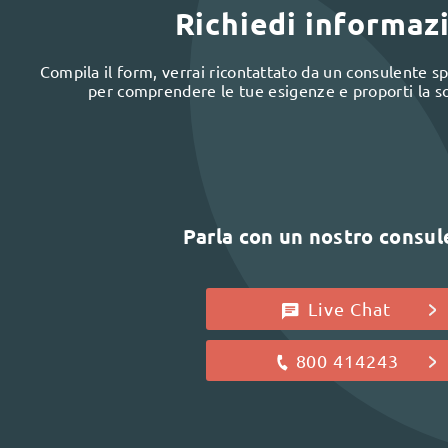
Richiedi informaz
Compila il form, verrai ricontattato da un consulente spe
per comprendere le tue esigenze e proporti la s
Parla con un nostro consu
Live Chat
800 414243