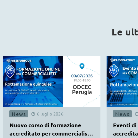
Le ul
News
News
6
luglio
2026
Nuovo corso di formazione
Eventi di
accreditato per commercialisti
accredita