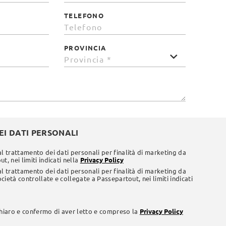
TELEFONO
PROVINCIA
I DATI PERSONALI
al trattamento dei dati personali per finalità di marketing da
t, nei limiti indicati nella
Privacy Policy
al trattamento dei dati personali per finalità di marketing da
società controllate e collegate a Passepartout, nei limiti indicati
chiaro e confermo di aver letto e compreso la
Privacy Policy