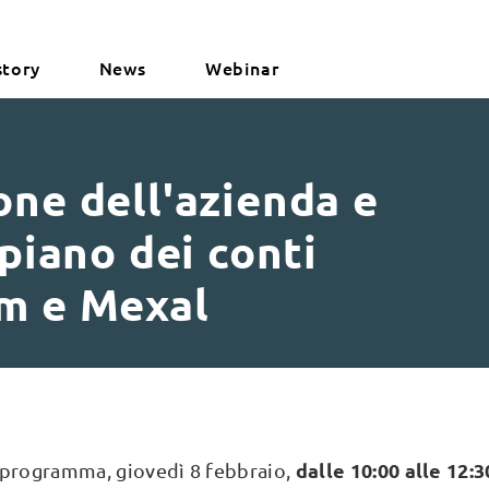
story
News
Webinar
one dell'azienda e
 piano dei conti
om e Mexal
dalle 10:00 alle 12:3
 programma, giovedì 8 febbraio,