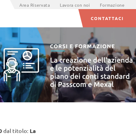
Area Riservata
Lavora con noi
Formazione
CONTATTACI
0
La
dal titolo: