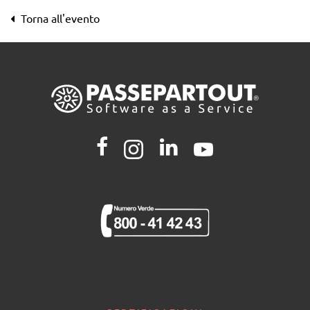
Torna all'evento
Premio Le fonti Awards
2018