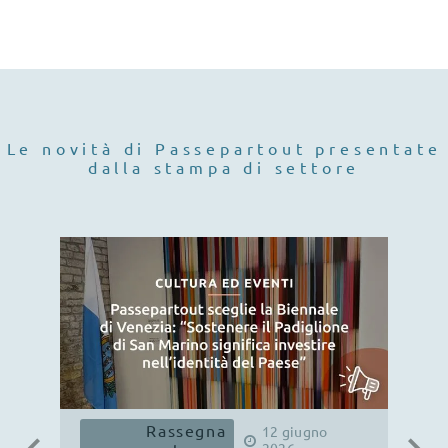
Le novità di Passepartout presentate
dalla stampa di settore
Rassegna
12
giugno