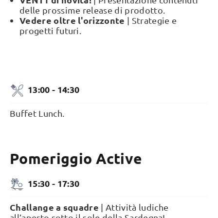
delle prossime release di prodotto.
Vedere oltre l'orizzonte
| Strategie e
progetti futuri.
13:00 - 14:30
Buffet Lunch.
Pomeriggio Active
15:30 - 17:30
Challange a squadre
| Attività ludiche
all’aperto sotto il sole della Sardegna!