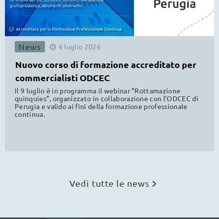
News
6
luglio
2026
Nuovo corso di formazione accreditato per
commercialisti ODCEC
Il 9 luglio è in programma il webinar “Rottamazione
quinquies”, organizzato in collaborazione con l’ODCEC di
Perugia e valido ai fini della formazione professionale
continua.
Vedi tutte le news