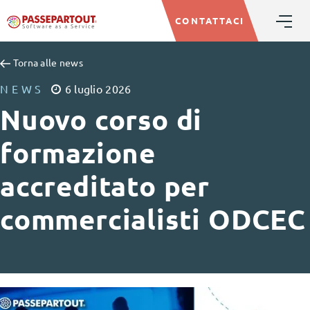
CONTATTACI
Torna alle news
NEWS
6
luglio
2026
Nuovo corso di
formazione
accreditato per
commercialisti ODCEC