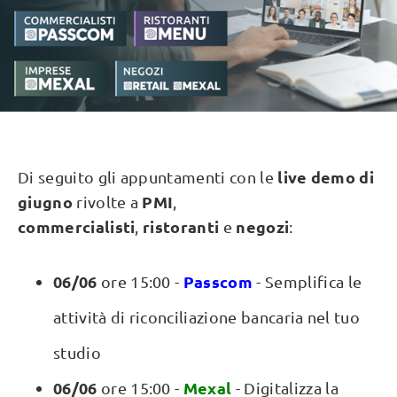
live demo di
Di seguito gli appuntamenti con le
giugno
PMI
rivolte a
,
commercialisti
ristoranti
negozi
,
e
:
06/06
Passcom
ore 15:00 -
- Semplifica le
attività di riconciliazione bancaria nel tuo
studio
06/06
Mexal
ore 15:00 -
- Digitalizza la