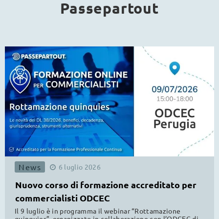
Passepartout
News
6
luglio
2026
Nuovo corso di formazione accreditato per
commercialisti ODCEC
Il 9 luglio è in programma il webinar “Rottamazione
quinquies”, organizzato in collaborazione con l’ODCEC di