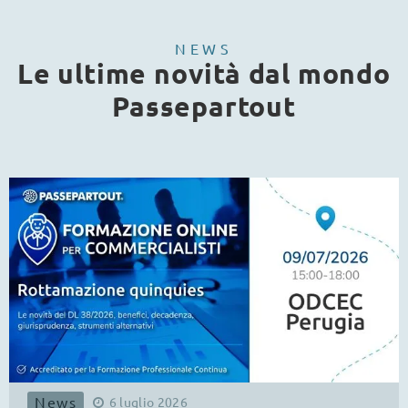
NEWS
Le ultime novità dal mondo
Passepartout
News
6
luglio
2026