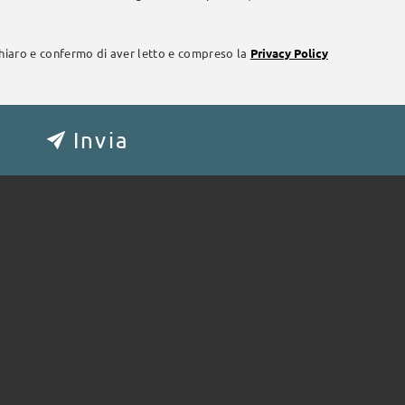
chiaro e confermo di aver letto e compreso la
Privacy Policy