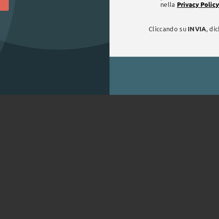
nella
Privacy Policy
Cliccando su
INVIA
, di