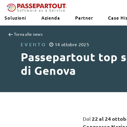
Soluzioni
Azienda
Partner
Case Hi
Torna alle news
EVENTO
14
ottobre
2025
Passepartout top 
di Genova
22 al 24 otto
Dal
Congresso Naziona