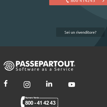
800 414243
Sei un rivenditore?