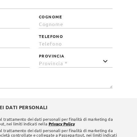
COGNOME
TELEFONO
PROVINCIA
I DATI PERSONALI
al trattamento dei dati personali per finalità di marketing da
t, nei limiti indicati nella
Privacy Policy
al trattamento dei dati personali per finalità di marketing da
società controllate e collegate a Passepartout, nei limiti indicati