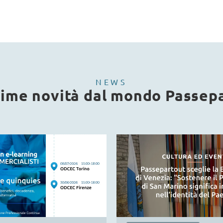
NEWS
time novità dal mondo Passep