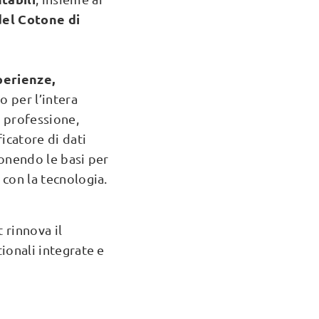
del Cotone di
perienze,
 per l’intera
a professione,
icatore di dati
ponendo le basi per
con la tecnologia.
rinnova il
ionali integrate e