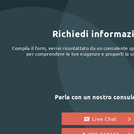
Richiedi informaz
Compila il form, verrai ricontattato da un consulente spe
per comprendere le tue esigenze e proporti la s
Parla con un nostro consu
Live Chat