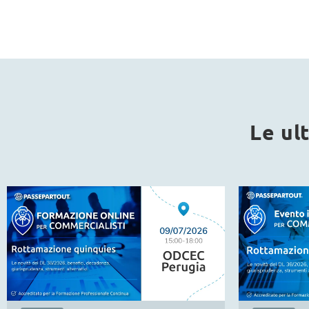
Le ul