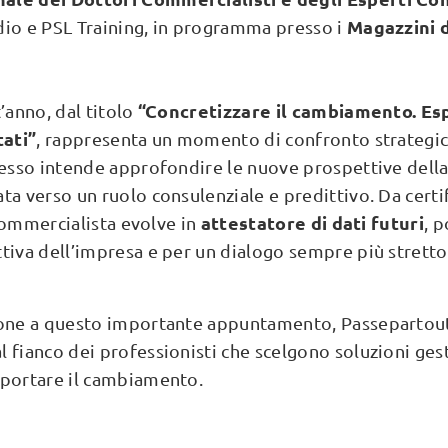
Magazzini 
dio e PSL Training, in programma presso i
“Concretizzare il cambiamento. Es
’anno, dal titolo
tati”
, rappresenta un momento di confronto strategico
resso intende approfondire le nuove prospettive dell
ta verso un ruolo consulenziale e predittivo. Da certif
attestatore di dati futuri
l commercialista evolve in
, 
tiva dell’impresa e per un dialogo sempre più stretto 
ione a questo importante appuntamento, Passepartout 
 fianco dei professionisti che scelgono soluzioni gest
pportare il cambiamento.