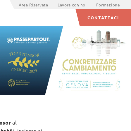
Area Riservata
Lavora con noi
Formazione
CONTATTACI
nsor
al
tabili
, insieme ai