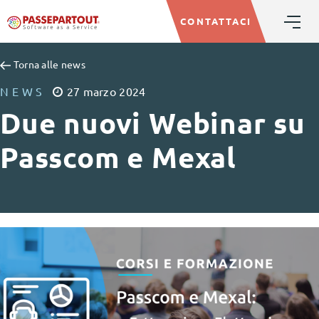
CONTATTACI
Torna alle news
NEWS
27
marzo
2024
Due nuovi Webinar su
Passcom e Mexal