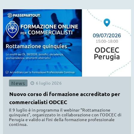
News
6
luglio
2026
Nuovo corso di formazione accreditato per
commercialisti ODCEC
Il 9 luglio è in programma il webinar “Rottamazione
quinquies”, organizzato in collaborazione con l’ODCEC di
Perugia e valido ai fini della formazione professionale
continua.