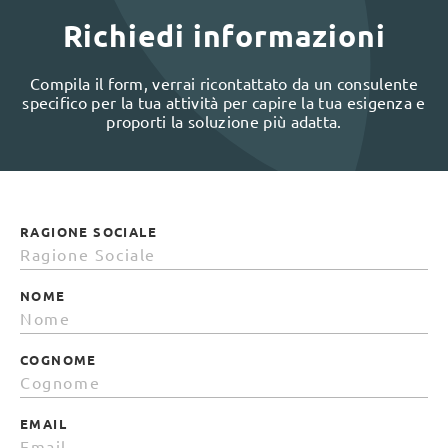
Richiedi informazioni
Compila il form, verrai ricontattato da un consulente
specifico per la tua attività per capire la tua esigenza e
proporti la soluzione più adatta.
RAGIONE SOCIALE
NOME
COGNOME
EMAIL