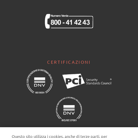
CERTIFICAZIONI
Questo sito utilizza i cookies, anche di terze parti, per